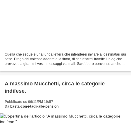
Quella che segue è una lunga lettera che intenderei inviare ai destinatari qui
sotto. Prego chi volesse aderire alla firma, di contattarmi tramite il blog che
provevde a girarmi i vostri messaggi via mail. Sarebbero benvenuti anche
altri destinatari da...
A massimo Mucchetti, circa le categorie
indifese.
Pubblicato su 06/11/PM 19:57
Da
basta-con-i-tagli-alle-pensioni