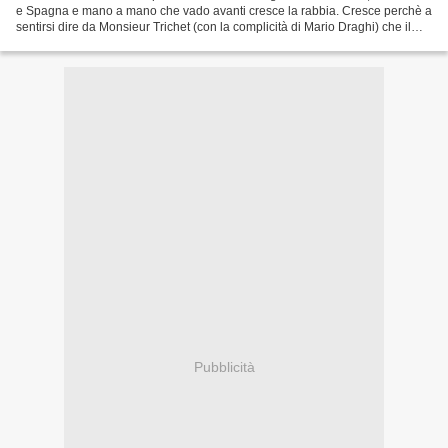
e Spagna e mano a mano che vado avanti cresce la rabbia. Cresce perchè a
sentirsi dire da Monsieur Trichet (con la complicità di Mario Draghi) che il
nostro sistema pensionistico...
Pubblicità