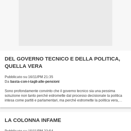
DEL GOVERNO TECNICO E DELLA POLITICA,
QUELLA VERA
Pubblicato su 16/11/PM 21:35
Da
basta-con-i-tagli-alle-pensioni
Sono profondamente convinto che il governo tecnico sia una pessima
soluzione non tanto perché estromette dal processo decisionale la politica
intesa come partiti e parlamentari, ma perché estromette la politica vera,
intesa come “gestione della polis”,...
LA COLONNA INFAME