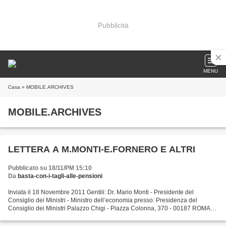
Pubblicità
MENU
Casa
» MOBILE.ARCHIVES
MOBILE.ARCHIVES
LETTERA A M.MONTI-E.FORNERO E ALTRI
Pubblicato su 18/11/PM 15:10
Da
basta-con-i-tagli-alle-pensioni
Inviata il 18 Novembre 2011 Gentili: Dr. Mario Monti - Presidente del
Consiglio dei Ministri - Ministro dell’economia presso: Presidenza del
Consiglio dei Ministri Palazzo Chigi - Piazza Colonna, 370 - 00187 ROMA
Dr.ssa Elsa Fornero - Ministro del Lavoro...