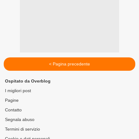
< Pagina precedente
Ospitato da Overblog
I migliori post
Pagine
Contatto
Segnala abuso
Termini di servizio
Cookie e dati personali