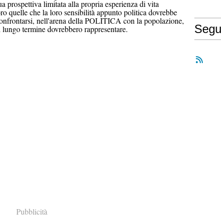
ua prospettiva limitata alla propria esperienza di vita
ro quelle che la loro sensibilità appunto politica dovrebbe
i confrontarsi, nell'arena della POLITICA con la popolazione,
Segu
el lungo termine dovrebbero rappresentare.
Pubblicità