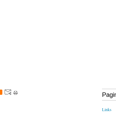
0
Pagi
Links