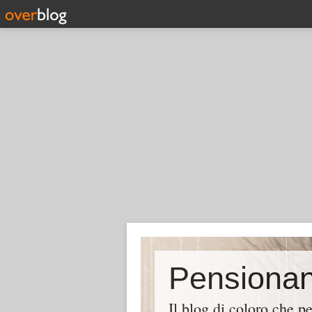
Il blog di coloro che p