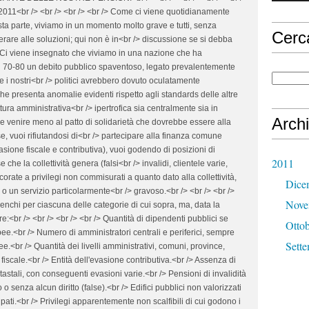
Cerc
Archi
2011
Dice
Nove
Otto
Sett