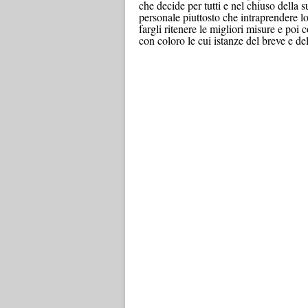
che decide per tutti e nel chiuso della s
personale piuttosto che intraprendere lo
fargli ritenere le migliori misure e po
con coloro le cui istanze del breve e d