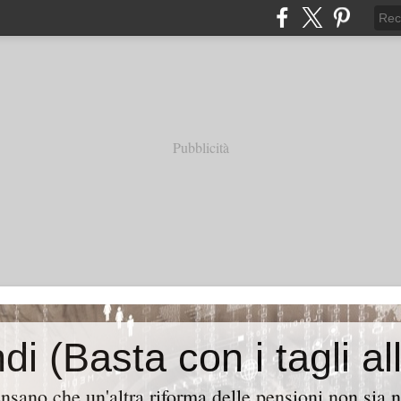
Pubblicità
ensano che un'altra riforma delle pensioni non sia 