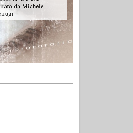
urato da Michele
arugi