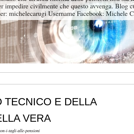
er impedire civilmente che questo avvenga. Blog c
er: michelecarugi Username Facebook: Michele C
 TECNICO E DELLA
ELLA VERA
on-i-tagli-alle-pensioni