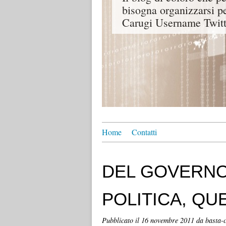
bisogna organizzarsi p
Carugi Username Twitt
Home
Contatti
DEL GOVERNO
POLITICA, QU
Pubblicato il
16 novembre 2011
da basta-c