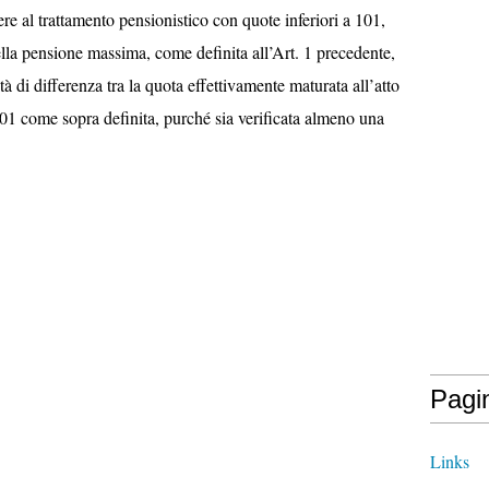
ere al trattamento pensionistico con quote inferiori a 101,
lla pensione massima, come definita all’Art. 1 precedente,
à di differenza tra la quota effettivamente maturata all’atto
01 come sopra definita, purché sia verificata almeno una
Pagi
Links