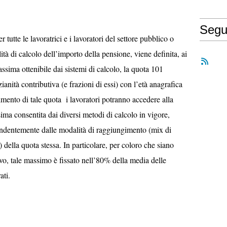
Segu
utte le lavoratrici e i lavoratori del settore pubblico o
à di calcolo dell’importo della pensione, viene definita, ai
ssima ottenibile dai sistemi di calcolo, la quota 101
nità contributiva (e frazioni di essi) con l’età anagrafica
gimento di tale quota
i lavoratori potranno accedere alla
ima consentita dai diversi metodi di calcolo in vigore,
pendentemente dalle modalità di raggiungimento (mix di
) della quota stessa. In particolare, per coloro che siano
ivo, tale massimo è fissato nell’80% della media delle
ati.