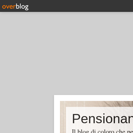
Il blog di coloro che p