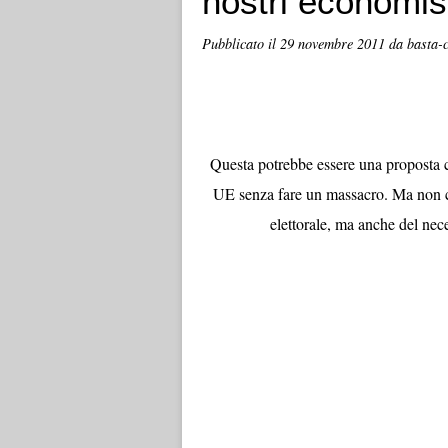
nostri economis
Pubblicato il
29 novembre 2011
da basta-c
Questa potrebbe essere una proposta ch
UE senza fare un massacro. Ma non con
elettorale, ma anche del ne