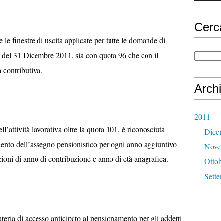
Cerc
le finestre di uscita applicate per tutte le domande di
ta del 31 Dicembre 2011, sia con quota 96 che con il
 contributiva.
Archi
2011
l’attività lavorativa oltre la quota 101, è riconosciuta
Dice
ento dell’assegno pensionistico per ogni anno aggiuntivo
Nove
oni di anno di contribuzione e anno di età anagrafica.
Otto
Sett
ateria di accesso anticipato al pensionamento per gli addetti