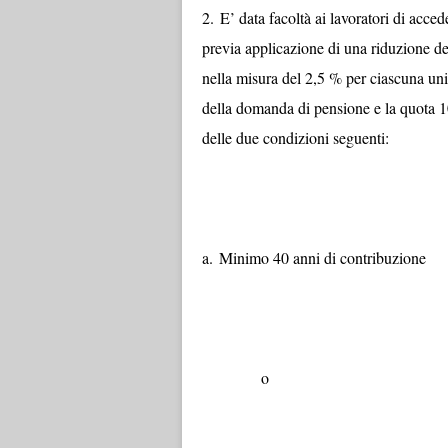
2.
E’ data facoltà ai lavoratori di acced
previa applicazione di una riduzione de
nella misura del 2,5 % per ciascuna unit
della domanda di pensione e la quota 1
delle due condizioni seguenti:
a.
Minimo 40 anni di contribuzione
o