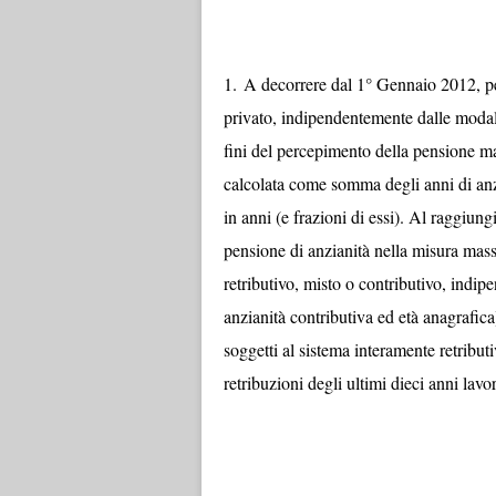
1.
A decorrere dal 1° Gennaio 2012, per t
privato, indipendentemente dalle modalit
fini del percepimento della pensione ma
calcolata come somma degli anni di anzia
in anni (e frazioni di essi). Al raggiun
pensione di anzianità nella misura mass
retributivo, misto o contributivo, indi
anzianità contributiva ed età anagrafica
soggetti al sistema interamente retribut
retribuzioni degli ultimi dieci anni lavor