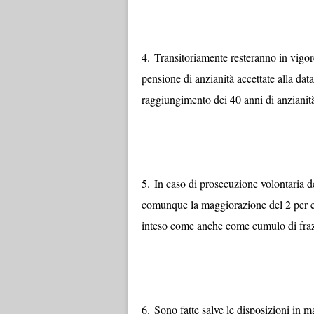
4.
Transitoriamente resteranno in vigore 
pensione di anzianità accettate alla da
raggiungimento dei 40 anni di anzianità
5.
In caso di prosecuzione volontaria del
comunque la maggiorazione del 2 per c
inteso come anche come cumulo di frazi
6.
Sono fatte salve le disposizioni in m