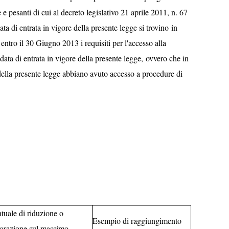
 e pesanti di cui al decreto legislativo 21 aprile 2011, n. 67
data di entrata in vigore della presente legge si trovino in
ntro il 30 Giugno 2013 i requisiti per l'accesso alla
data di entrata in vigore della presente legge, ovvero che in
 della presente legge abbiano avuto accesso a procedure di
tuale di riduzione o
Esempio di raggiungimento
orazione sul massimo