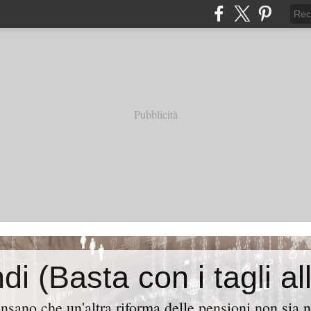
Pubblicità
ensano che un'altra riforma delle pensioni non sia 