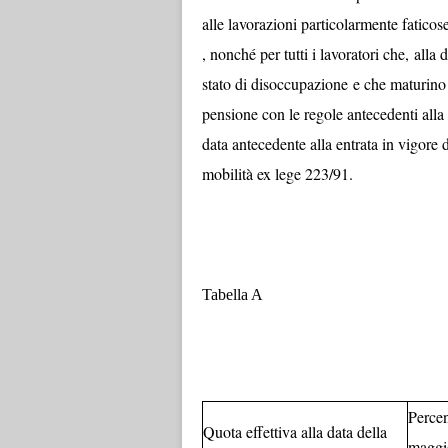
alle lavorazioni particolarmente faticose
, nonché per tutti i lavoratori che,
alla 
stato di disoccupazione e che maturino e
pensione con le regole antecedenti alla 
data antecedente alla entrata in vigore
mobilità ex lege 223/91.
Tabella A
Percen
Quota effettiva alla data della
maggi