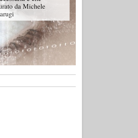
urato da Michele
arugi