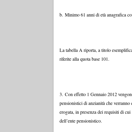
b.
Minimo 61 anni di età anagrafica co
La tabella A riporta, a titolo esemplifi
riferite alla quota base 101.
3.
Con effetto 1 Gennaio 2012 vengono abo
pensionistici di anzianità che verranno 
erogata, in presenza dei requisiti di cu
dell’ente pensionistico.