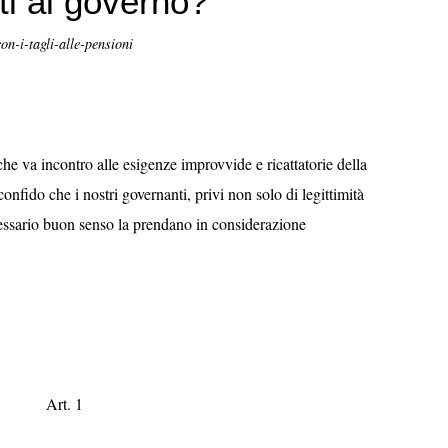
ti al governo?
on-i-tagli-alle-pensioni
e va incontro alle esigenze improvvide e ricattatorie della
fido che i nostri governanti, privi non solo di legittimità
cessario buon senso la prendano in considerazione
Art. 1