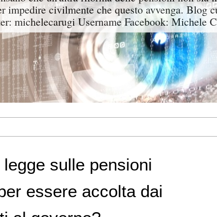
er impedire civilmente che questo avvenga. Blog c
er: michelecarugi Username Facebook: Michele C
 legge sulle pensioni
per essere accolta dai