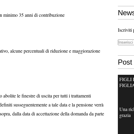
News
n minimo 35 anni di contribuzione
Iscriviti
cativo, alcune percentuali di riduzione e maggiorazione
Post 
FIGLI 
FIGLI
lite le finestre di uscita per tutti i trattamenti
definiti susseguentemente a tale data e la pensione verrà
Una ric
i sopra, dalla data di accettazione della domanda da parte
grazia